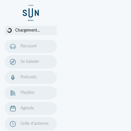
Chargement...
Chargement...
Parcourir
Se balader
Podcasts
Playlists
Agenda
Grille d'antenne