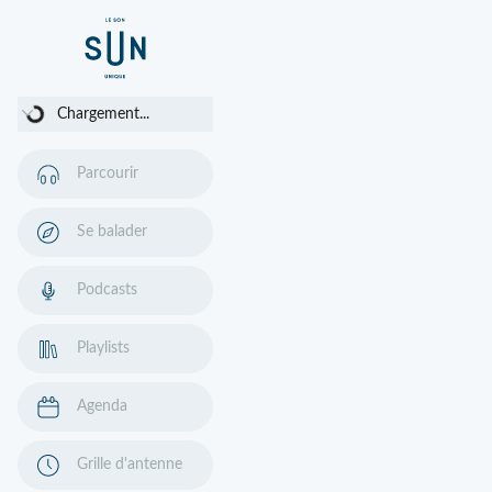
Chargement...
Chargement...
Parcourir
Se balader
Podcasts
Playlists
Agenda
Grille d'antenne