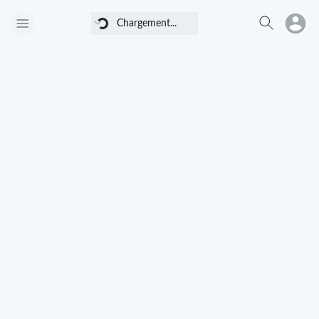
Chargement...
Chargement...