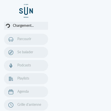
rgement...
Chargement...
Parcourir
Se balader
Podcasts
Playlists
Agenda
Grille d'antenne