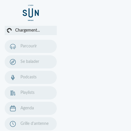
argement...
Chargement...
Parcourir
Se balader
Podcasts
Playlists
Agenda
Grille d'antenne