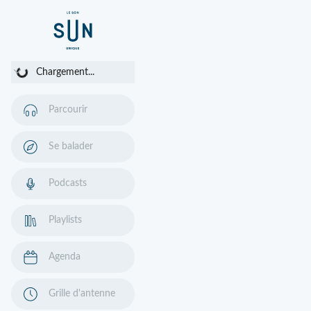
Chargement...
Chargement...
Parcourir
Se balader
Podcasts
Playlists
Agenda
Grille d'antenne