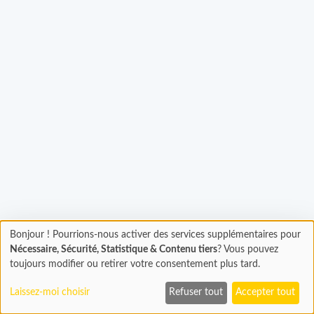
Chargement...
Bonjour ! Pourrions-nous activer des services supplémentaires pour
Chargement
Nécessaire, Sécurité, Statistique & Contenu tiers
? Vous pouvez
En cours...
toujours modifier ou retirer votre consentement plus tard.
Laissez-moi choisir
Refuser tout
Accepter tout