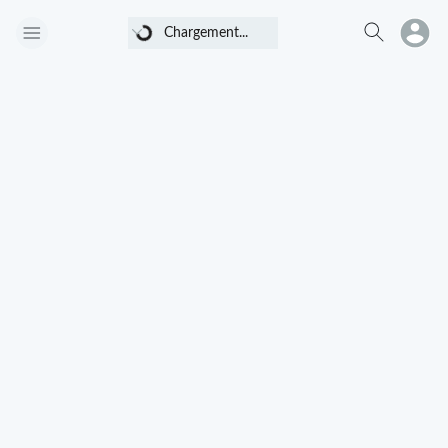
Chargement...
Chargement...