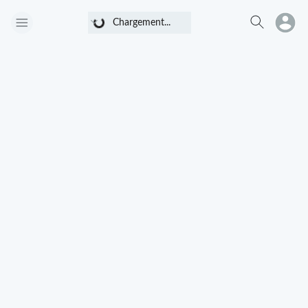
Chargement...
Chargement...