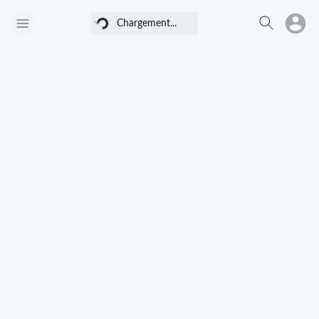
Chargement...
Chargement...