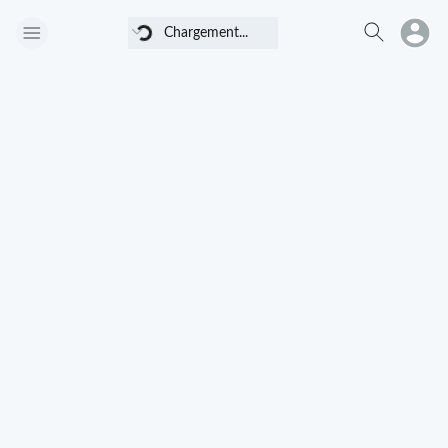
Chargement...
Chargement...