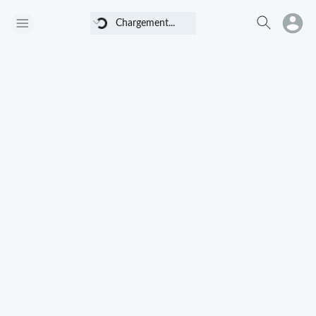
Chargement...
Chargement...