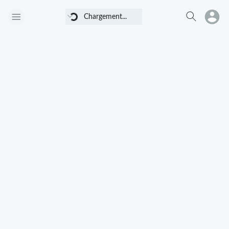
Chargement...
Chargement...