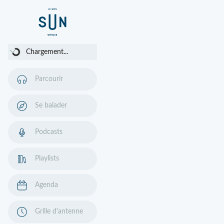
Chargement...
Chargement...
Parcourir
Se balader
Podcasts
Playlists
Agenda
Grille d'antenne