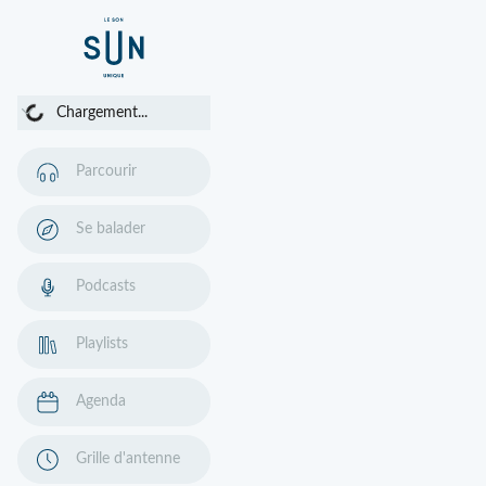
Chargement...
Chargement...
Parcourir
Se balader
Podcasts
Playlists
Agenda
Grille d'antenne