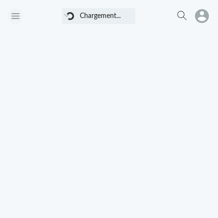
Chargement...
Chargement...