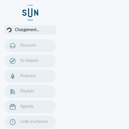
rgement...
Chargement...
Parcourir
Se balader
Podcasts
Playlists
Agenda
Grille d'antenne