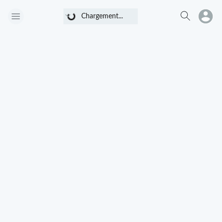
Chargement...
Chargement...