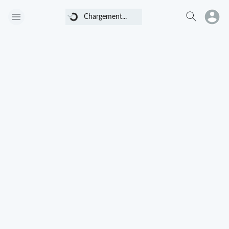
Chargement...
Chargement...