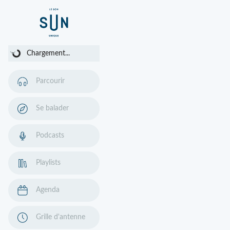
Chargement...
Chargement...
Parcourir
Se balader
Podcasts
Playlists
Agenda
Grille d'antenne