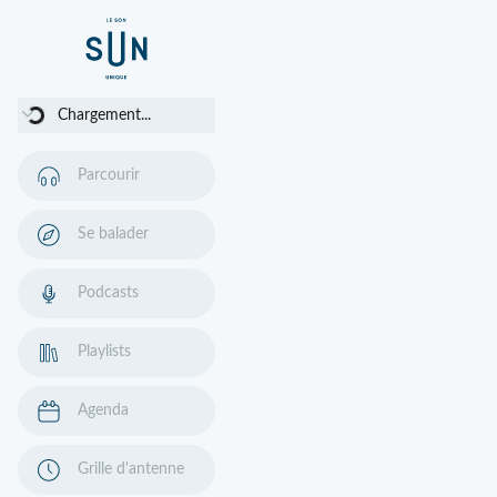
Chargement...
Chargement...
Parcourir
Se balader
Podcasts
Playlists
Agenda
Grille d'antenne