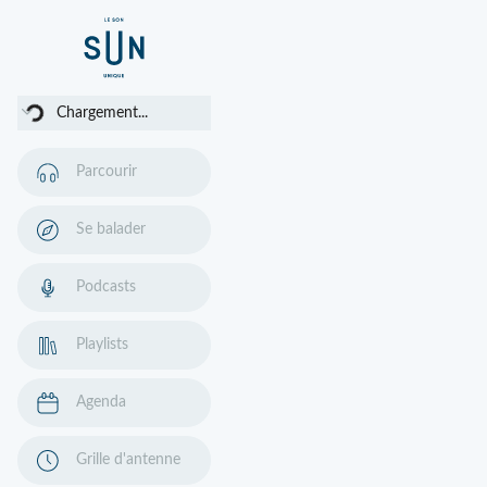
argement...
Chargement...
Parcourir
Se balader
Podcasts
Playlists
Agenda
Grille d'antenne