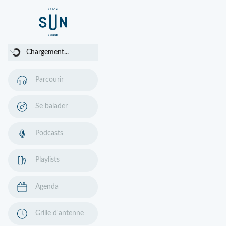
Chargement...
Chargement...
Parcourir
Se balader
Podcasts
Playlists
Agenda
Grille d'antenne