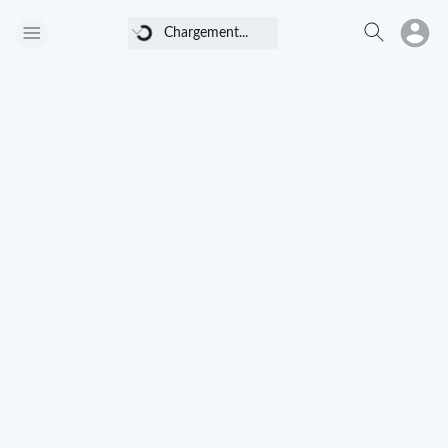
Chargement...
Chargement...