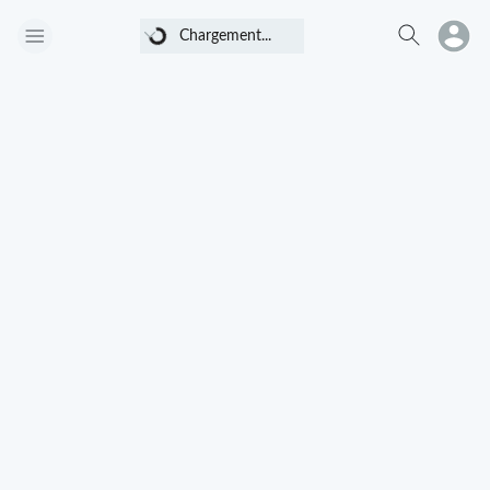
Chargement...
Chargement...