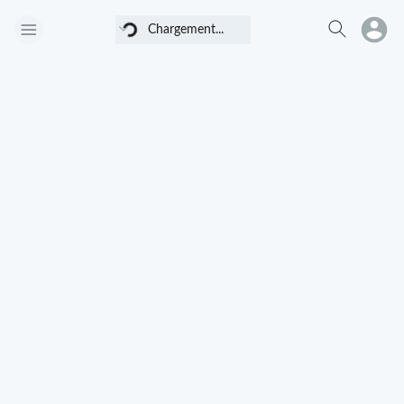
Chargement...
Chargement...