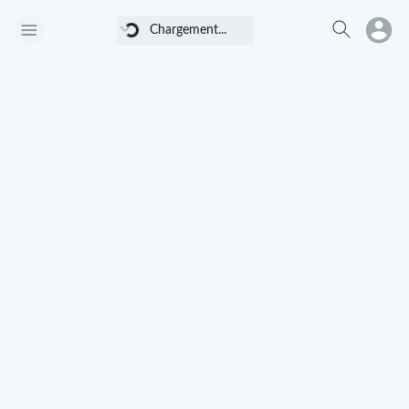
Chargement...
Chargement...