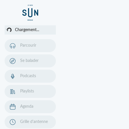
ment...
Chargement...
Parcourir
Se balader
Podcasts
Playlists
Agenda
Grille d'antenne