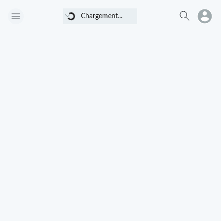
Chargement...
Chargement...