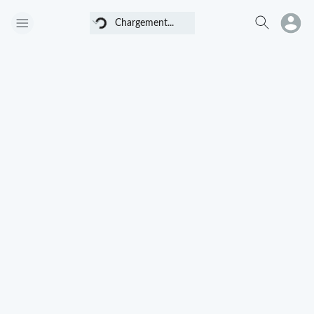
Chargement...
Chargement...