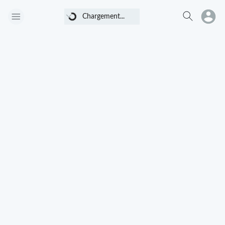
Chargement...
Chargement...