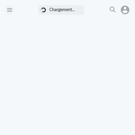
Chargement...
Chargement...