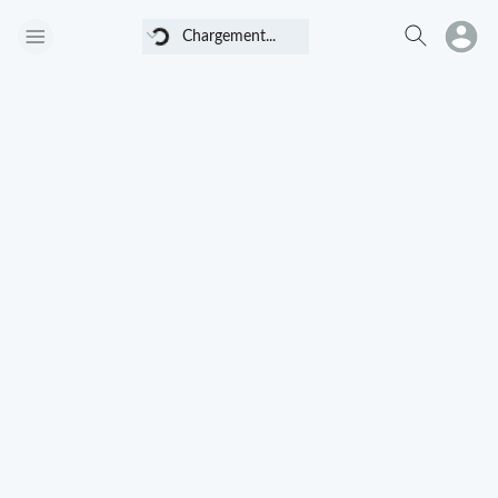
Chargement...
Chargement...