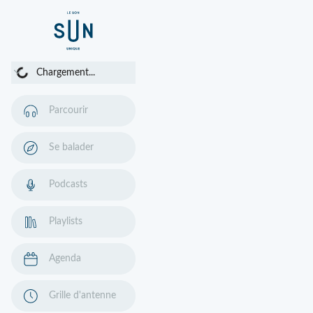
Chargement...
Chargement...
Parcourir
Se balader
Podcasts
Playlists
Agenda
Grille d'antenne