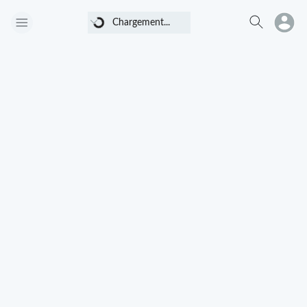
Chargement...
Chargement...