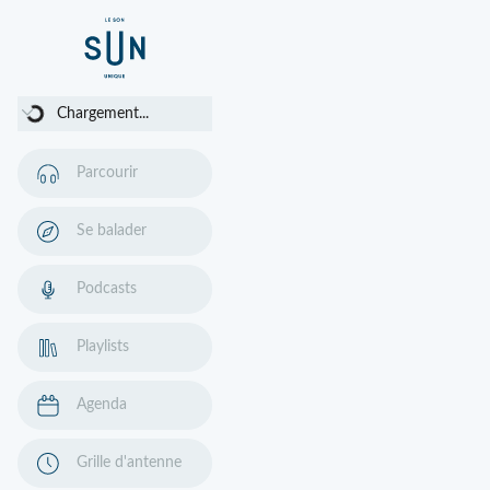
Chargement...
Chargement...
Parcourir
Se balader
Podcasts
Playlists
Agenda
Grille d'antenne