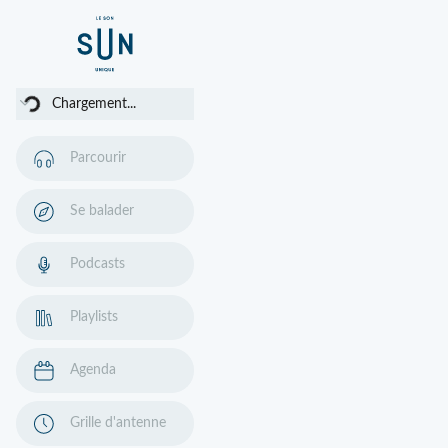
argement...
Chargement...
Parcourir
Se balader
Podcasts
Playlists
Agenda
Grille d'antenne