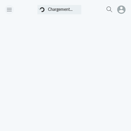
Chargement...
Chargement...