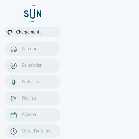
ment...
Chargement...
Parcourir
Se balader
Podcasts
Playlists
Agenda
Grille d'antenne