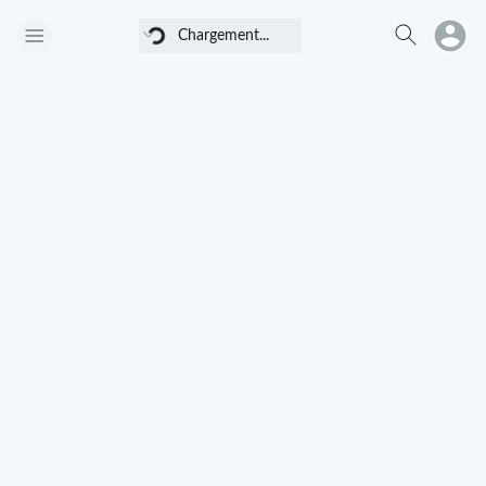
Chargement...
Chargement...