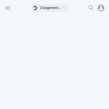
Chargement...
Chargement...