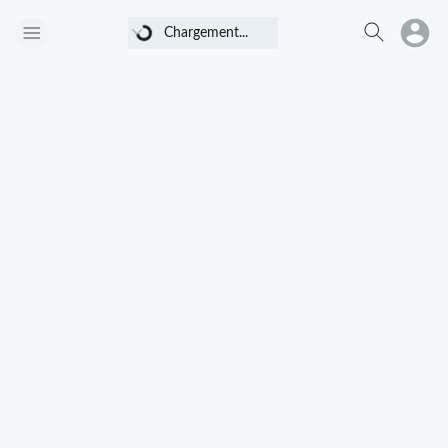
Chargement...
Chargement...