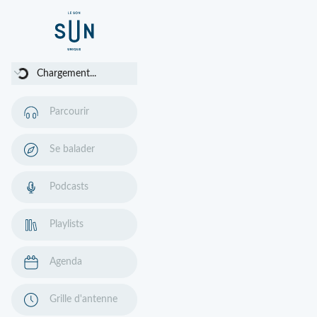
Chargement...
Chargement...
Parcourir
Se balader
Podcasts
Playlists
Agenda
Grille d'antenne