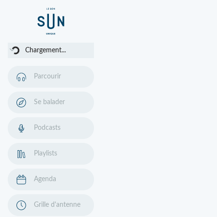
Chargement...
Chargement...
Parcourir
Se balader
Podcasts
Playlists
Agenda
Grille d'antenne