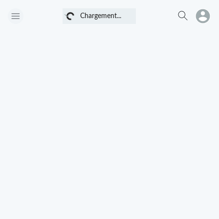
Chargement...
Chargement...