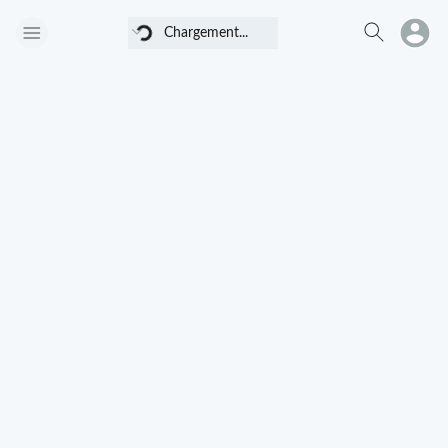
Chargement...
Chargement...