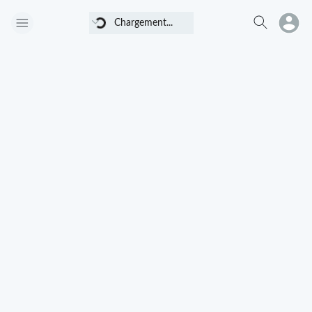
Chargement...
Chargement...