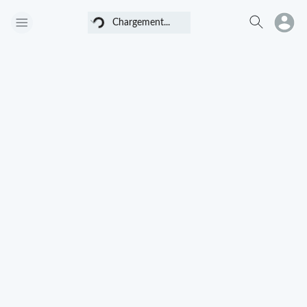
Chargement...
Chargement...