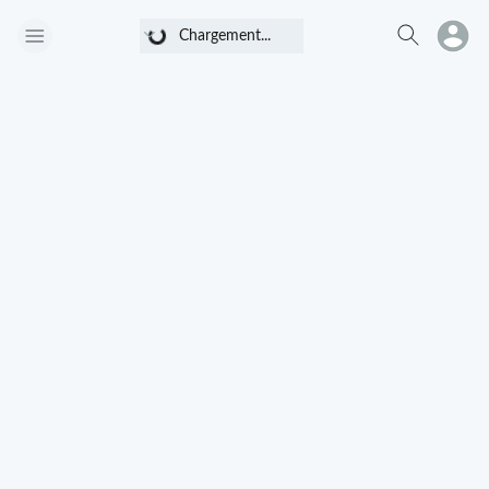
Chargement...
Chargement...