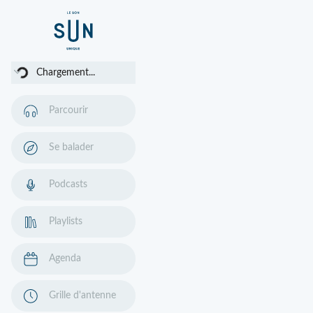
argement...
Chargement...
Parcourir
Se balader
Podcasts
Playlists
Agenda
Grille d'antenne